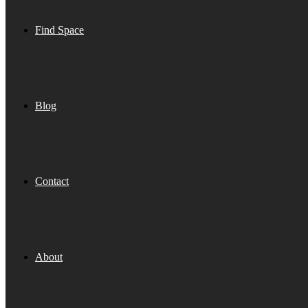
Find Space
Blog
Contact
About