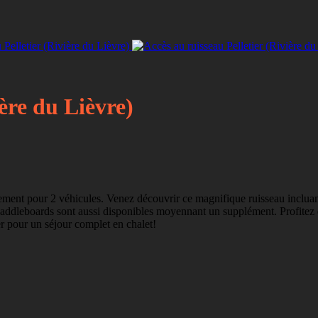
ière du Lièvre)
nement pour 2 véhicules. Venez découvrir ce magnifique ruisseau incluant
 2 paddleboards sont aussi disponibles moyennant un supplément. Profite
er pour un séjour complet en chalet!